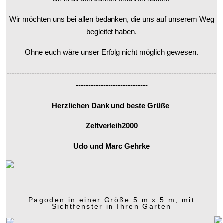
Wir möchten uns bei allen bedanken, die uns auf unserem Weg
begleitet haben.
Ohne euch wäre unser Erfolg nicht möglich gewesen.
------------------------------------------------------------------------------------
-----------------------------
Herzlichen Dank und beste Grüße
Zeltverleih2000
Udo und Marc Gehrke
Pagoden in einer Größe 5 m x 5 m, mit
Sichtfenster in Ihren Garten