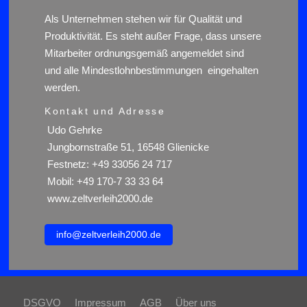
Als Unternehmen stehen wir für Qualität und
Produktivität. Es steht außer Frage, dass unsere
Mitarbeiter ordnungsgemäß angemeldet sind
und alle Mindestlohnbestimmungen eingehalten
werden.
Kontakt und Adresse
Udo Gehrke
Jungbornstraße 51, 16548 Glienicke
Festnetz: +49 33056 24 717
Mobil: +49 170-7 33 33 64
www.zeltverleih2000.de
info@zeltverleih2000.de
DSGVO
Impressum
AGB
Über uns