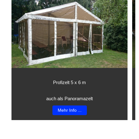
Profizelt 5 x 6 m
auch als Panoramazelt
Mehr Info ...