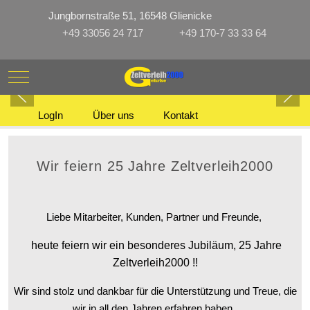
Jungbornstraße 51, 16548 Glienicke
+49 33056 24 717
+49 170-7 33 33 64
Mobile Menu Toggle
LogIn
Über uns
Kontakt
Wir feiern 25 Jahre Zeltverleih2000
Liebe Mitarbeiter, Kunden, Partner und Freunde,
heute feiern wir ein besonderes Jubiläum, 25 Jahre
Zeltverleih2000 !!
Wir sind stolz und dankbar für die Unterstützung und Treue, die
wir in all den Jahren erfahren haben.