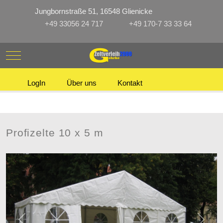
Jungbornstraße 51, 16548 Glienicke
+49 33056 24 717
+49 170-7 33 33 64
Mobile Menu Toggle
LogIn
Über uns
Kontakt
Profizelte 10 x 5 m