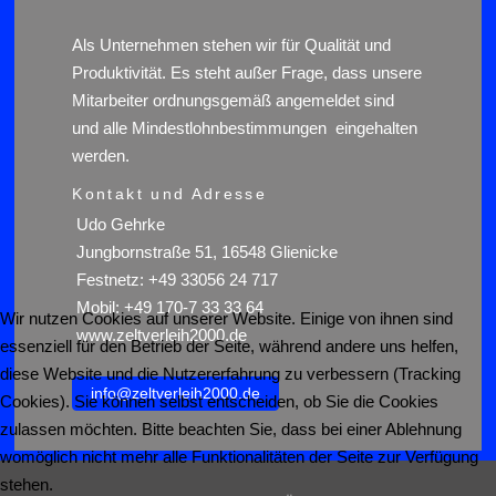
Als Unternehmen stehen wir für Qualität und
Produktivität. Es steht außer Frage, dass unsere
Mitarbeiter ordnungsgemäß angemeldet sind
und alle Mindestlohnbestimmungen eingehalten
werden.
Kontakt und Adresse
Udo Gehrke
Jungbornstraße 51, 16548 Glienicke
Festnetz: +49 33056 24 717
Mobil: +49 170-7 33 33 64
Wir nutzen Cookies auf unserer Website. Einige von ihnen sind
www.zeltverleih2000.de
essenziell für den Betrieb der Seite, während andere uns helfen,
diese Website und die Nutzererfahrung zu verbessern (Tracking
info@zeltverleih2000.de
Cookies). Sie können selbst entscheiden, ob Sie die Cookies
zulassen möchten. Bitte beachten Sie, dass bei einer Ablehnung
womöglich nicht mehr alle Funktionalitäten der Seite zur Verfügung
stehen.