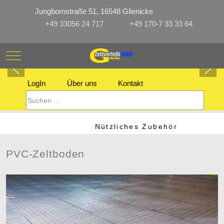
Jungbornstraße 51, 16548 Glienicke
+49 33056 24 717
+49 170-7 33 33 64
Mobile Menu Toggle
LogIn
Über uns
Kontakt
Nützliches Zubehör
PVC-Zeltboden