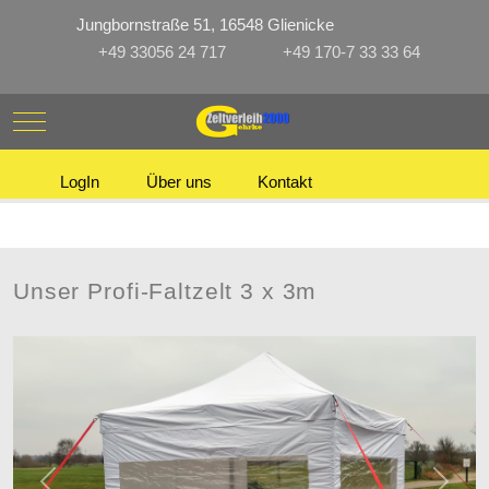
Jungbornstraße 51, 16548 Glienicke
+49 33056 24 717
+49 170-7 33 33 64
Mobile Menu Toggle
LogIn
Über uns
Kontakt
Unser Profi-Faltzelt 3 x 3m