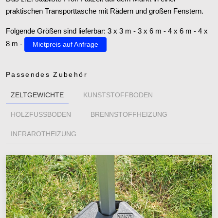
praktischen Transporttasche mit Rädern und großen Fenstern.
Folgende Größen sind lieferbar: 3 x 3 m - 3 x 6 m - 4 x 6 m - 4 x
8 m -
Mietpreis auf Anfrage
Passendes Zubehör
ZELTGEWICHTE
KUNSTSTOFFBODEN
HOLZFUSSBODEN
BRENNSTOFFHEIZUNG
INFRAROTHEIZUNG